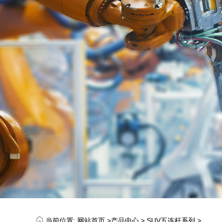
当前位置:
网站首页 >
产品中心
>
SUV五连杆系列
>