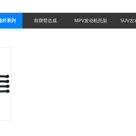
连杆系列
前摆臂总成
MPV发动机托架
SUV