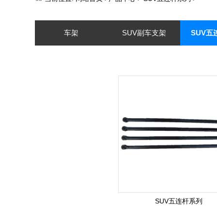
车架
SUV副车支架
SUV五
SUV-MPV踏板系列
SUV五连杆系列