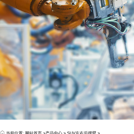
当前位置:
网站首页 >
产品中心
>
SUV左右后摆臂
>