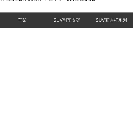
车架
SUV副车支架
SUV五连杆系列
SUV-MPV踏板系列